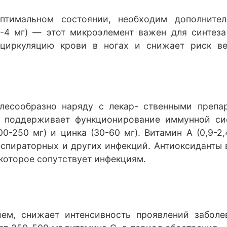
птимальном состоянии, необходим дополнит
2-4 мг) — этот микроэлемент важен для синтез
 циркуляцию крови в ногах и снижает риск в
лесообразно наряду с лекар- ственными препа
и поддерживает функционирование иммунной си
0-250 мг) и цинка (30-60 мг). Витамин А (0,9-2
спираторных и других инфекций. Антиоксиданты в
которое сопутствует инфекциям.
ем, снижает интенсивность проявлений заболе