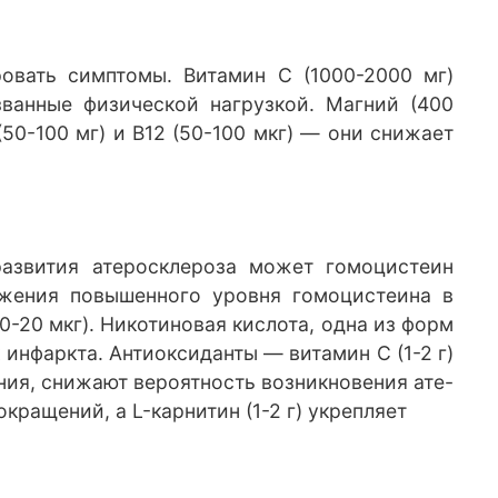
ровать симптомы. Витамин С (1000-2000 мг)
званные физической нагрузкой. Магний (400
50-100 мг) и В12 (50-100 мкг) — они снижает
азвития атеросклероза может гомоцистеин
ижения повышенного уровня гомоцистеина в
10-20 мкг). Никотиновая кислота, одна из форм
инфаркта. Антиоксиданты — витамин С (1-2 г)
ения, снижают вероятность возникновения ате-
кращений, а L-карнитин (1-2 г) укрепляет