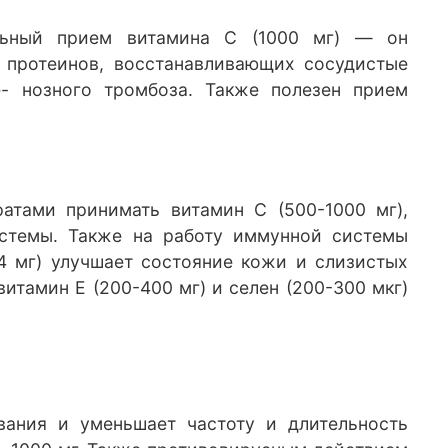
ельный прием витамина С (1000 мг) — он
а протеинов, восстанавливающих сосудистые
е- нозного тромбоза. Также полезен прием
ратами принимать витамин С (500-1000 мг),
стемы. Также на работу иммунной системы
,4 мг) улучшает состояние кожи и слизистых
итамин Е (200-400 мг) и селен (200-300 мкг)
вания и уменьшает частоту и длительность