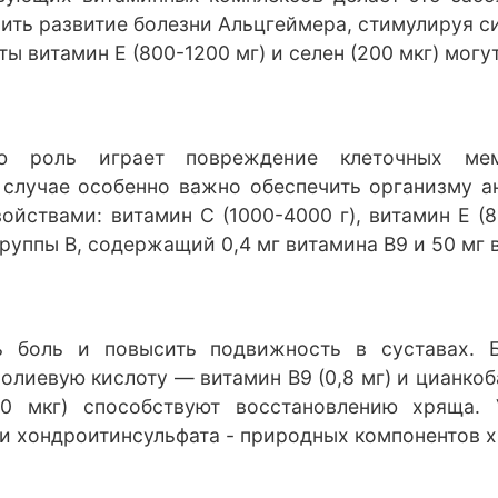
едлить развитие болезни Альцгеймера, стимулируя 
ы витамин Е (800-1200 мг) и селен (200 мкг) могу
ю роль играет повреждение клеточных мем
случае особенно важно обеспечить организму ан
йствами: витамин С (1000-4000 г), витамин Е (8
руппы В, содержащий 0,4 мг витамина В9 и 50 мг 
 боль и повысить подвижность в суставах. Б
лиевую кислоту — витамин В9 (0,8 мг) и цианкоба
200 мкг) способствуют восстановлению хряща.
 и хондроитинсульфата - природных компонентов 