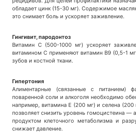
рецидивов. Для целей профилактики назнача
обладает цинк (15-30 мг). Содержимое масля
это снимает боль и ускоряет заживление.
Гингивит, пародонтоз
Витамин С (500-1000 мг) ускоряет заживл
витамином С применяют витамин В9 (0,5-1 мг
зубов и костной ткани.
Гипертония
Алиментарные (связанные с питанием) ф
поваренной соли и алкоголя необходимо обес
например, витамина Е (200 мг) и селена (200
позволяет снизить уровень гомоцистеина — 
продуктом клеточного метаболизма и разру
снижает давление.