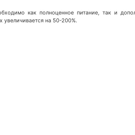
бходимо как полноценное питание, так и допол
х увеличивается на 50-200%.