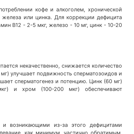
потреблении кофе и алкоголем, хронической
, железа или цинка. Для коррекции дефицита
ин В12 - 2-5 мкг, железо - 10 мг, цинк - 10-20
итается некачественно, снижается количество
 мг) улучшает подвижность сперматозоидов и
шает сперматогенез и потенцию. Цинк (60 мг)
мкг) и хром (100-200 мкг) обеспечивают
м и возникающими из-за этого дефицитами
левание, как минимум, частично обратимым.