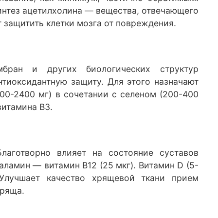
синтез ацетилхолина — вещества, отвечающего
т защитить клетки мозга от повреждения.
бран и других биологических структур
тиоксидантную защиту. Для этого назначают
00-2400 мг) в сочетании с селеном (200-400
витамина В3.
лаготворно влияет на состояние суставов
ламин — витамин В12 (25 мкг). Витамин D (5-
 Улучшает качество хрящевой ткани прием
хряща.