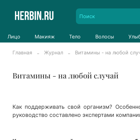
Лицо
Макияж
Тело
Волосы
Улы
Главная
Журнал
Витамины - на любой слу
Витамины - на любой случай
Как поддерживать свой организм? Особенно
руководство составлено экспертами компани