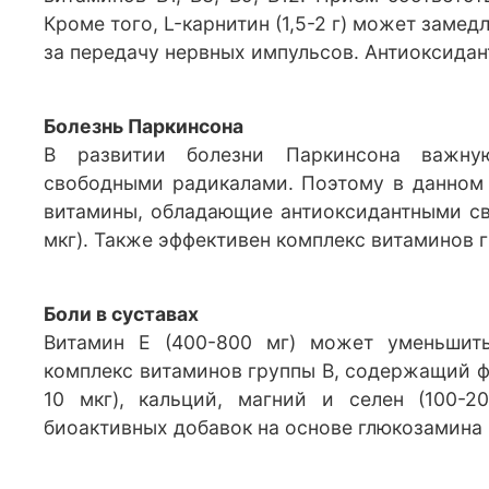
Кроме того, L-карнитин (1,5-2 г) может зам
за передачу нервных импульсов. Антиоксидант
Болезнь Паркинсона
В развитии болезни Паркинсона важну
свободными радикалами. Поэтому в данном 
витамины, обладающие антиоксидантными сво
мкг). Также эффективен комплекс витаминов г
Боли в суставах
Витамин Е (400-800 мг) может уменьшить
комплекс витаминов группы В, содержащий фо
10 мкг), кальций, магний и селен (100-
биоактивных добавок на основе глюкозамина