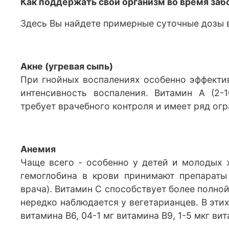
Как поддержать свой организм во время заб
Здесь Вы найдете примерные суточные дозы 
Акне (угревая сыпь)
При гнойных воспалениях особенно эффектив
интенсивность воспаления. Витамин А (2
требует врачебного контроля и имеет ряд ог
Анемия
Чаще всего - особенно у детей и молодых 
гемоглобина в крови принимают препараты 
врача). Витамин С способствует более полно
нередко наблюдается у вегетарианцев. В эти
витамина В6, 04-1 мг витамина В9, 1-5 мкг вит