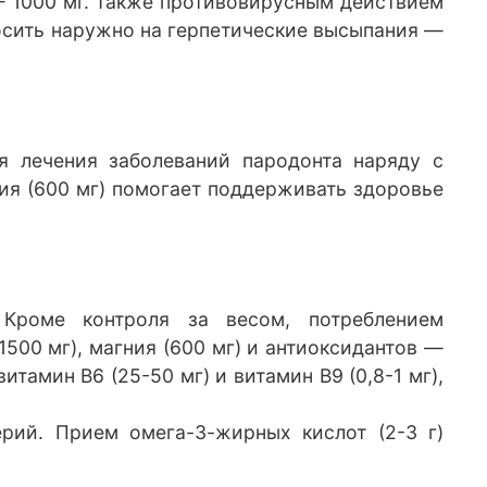
— 1000 мг. Также противовирусным действием
носить наружно на герпетические высыпания —
я лечения заболеваний пародонта наряду с
ция (600 мг) помогает поддерживать здоровье
 Кроме контроля за весом, потреблением
500 мг), магния (600 мг) и антиоксидантов —
тамин В6 (25-50 мг) и витамин В9 (0,8-1 мг),
ерий. Прием омега-3-жирных кислот (2-3 г)