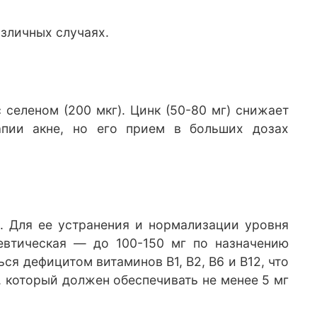
зличных случаях.
селеном (200 мкг). Цинк (50-80 мг) снижает
апии акне, но его прием в больших дозах
. Для ее устранения и нормализации уровня
певтическая — до 100-150 мг по назначению
я дефицитом витаминов В1, В2, В6 и В12, что
, который должен обеспечивать не менее 5 мг