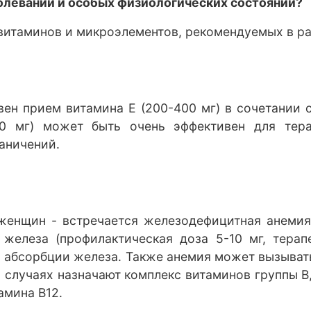
олеваний и особых физиологических состояний?
витаминов и микроэлементов, рекомендуемых в ра
ен прием витамина Е (200-400 мг) в сочетании с 
-10 мг) может быть очень эффективен для тер
раничений.
женщин - встречается железодефицитная анемия
железа (профилактическая доза 5-10 мг, тера
й абсорбции железа. Также анемия может вызыватьс
х случаях назначают комплекс витаминов группы В
амина В12.