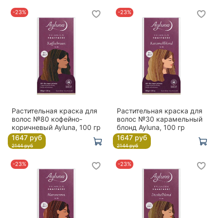
-23%
-23%
Растительная краска для
Растительная краска для
волос №80 кофейно-
волос №30 карамельный
коричневый Ayluna, 100 гр
блонд Ayluna, 100 гр
1647 руб
1647 руб
2144 руб
2144 руб
-23%
-23%