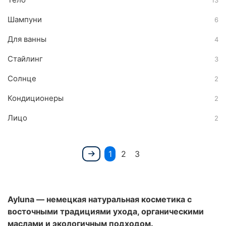
13
Шампуни
6
Для ванны
4
Стайлинг
3
Солнце
2
Кондиционеры
2
Лицо
2
1
2
3
Ayluna — немецкая натуральная косметика с
восточными традициями ухода, органическими
маслами и экологичным подходом.