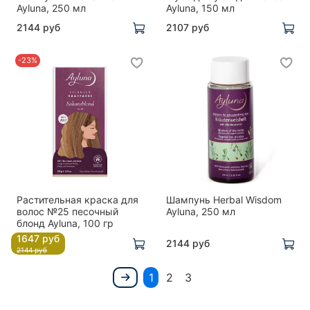
Ayluna, 250 мл
Ayluna, 150 мл
2144 руб
2107 руб
-23%
Растительная краска для
Шампунь Herbal Wisdom
волос №25 песочный
Ayluna, 250 мл
блонд Ayluna, 100 гр
1647 руб
2144 руб
2144 руб
1
2
3