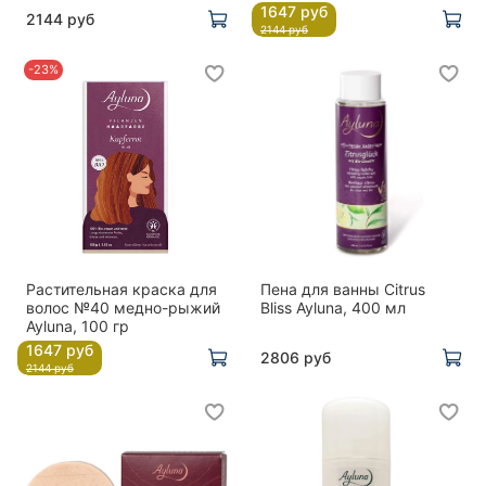
1647 руб
2144 руб
2144 руб
-23%
Растительная краска для
Пена для ванны Citrus
волос №40 медно-рыжий
Bliss Ayluna, 400 мл
Ayluna, 100 гр
1647 руб
2806 руб
2144 руб