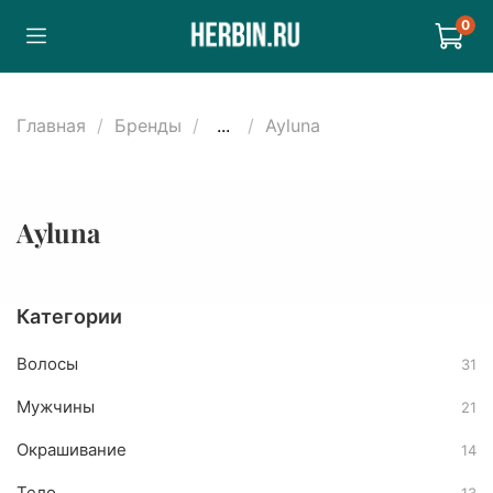
0
Главная
Бренды
...
Ayluna
Ayluna
Категории
Волосы
31
Мужчины
21
Окрашивание
14
Тело