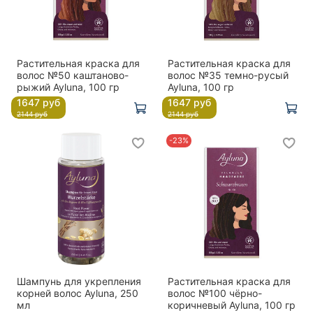
Растительная краска для
Растительная краска для
волос №50 каштаново-
волос №35 темно-русый
рыжий Ayluna, 100 гр
Ayluna, 100 гр
1647 руб
1647 руб
2144 руб
2144 руб
-23%
Шампунь для укрепления
Растительная краска для
корней волос Ayluna, 250
волос №100 чёрно-
мл
коричневый Ayluna, 100 гр