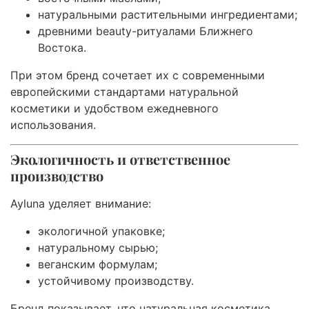
натуральными растительными ингредиентами;
древними beauty-ритуалами Ближнего
Востока.
При этом бренд сочетает их с современными
европейскими стандартами натуральной
косметики и удобством ежедневного
использования.
Экологичность и ответственное
производство
Ayluna уделяет внимание:
экологичной упаковке;
натуральному сырью;
веганским формулам;
устойчивому производству.
Бренд показывает, что натуральная косметика