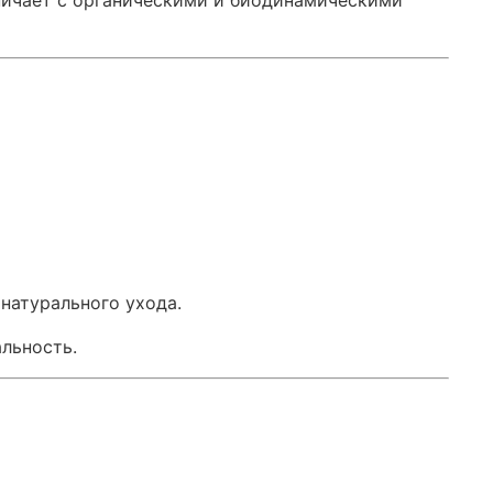
натурального ухода.
альность.