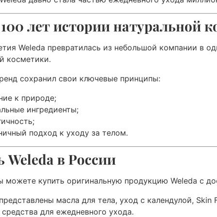
 100 лет истории натуральной 
етия Weleda превратилась из небольшой компании в о
й косметики.
ренд сохранил свои ключевые принципы:
ние к природе;
альные ингредиенты;
гичность;
ничный подход к уходу за телом.
 Weleda в России
ы можете купить оригинальную продукцию Weleda с до
 представлены масла для тела, уход с календулой, Skin
 средства для ежедневного ухода.