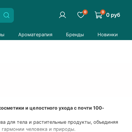
0
0
0 руб
мы
Ароматерапия
Бренды
Новинки
осметики и целостного ухода с почти 100-
тва для тела и растительные продукты, объединяя
 гармонии человека и природы.