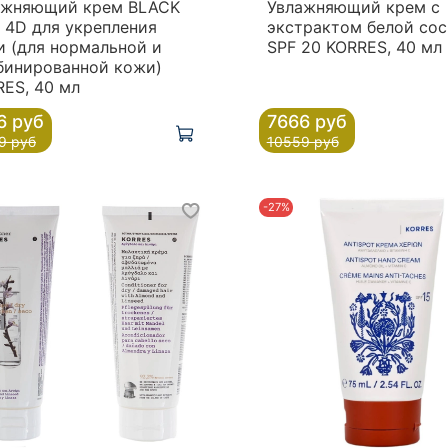
ажняющий крем BLACK
Увлажняющий крем с
 4D для укрепления
экстрактом белой сос
 (для нормальной и
SPF 20 KORRES, 40 мл
бинированной кожи)
ES, 40 мл
6 руб
7666 руб
9 руб
10559 руб
-27%