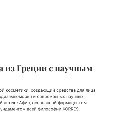
 из Греции с научным
ой косметики, создающий средства для лица,
редиземноморья и современных научных
ой аптеке Афин, основанной фармацевтом
фундаментом всей философии KORRES.