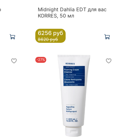
о
Midnight Dahlia EDT для вас
KORRES, 50 мл
6256 руб
8620 руб
-27%