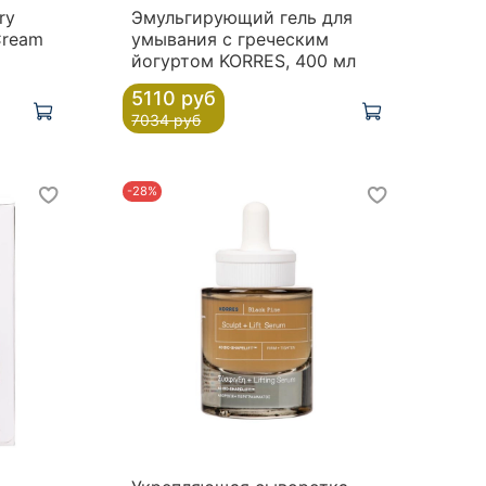
ry
Эмульгирующий гель для
Cream
умывания с греческим
йогуртом KORRES, 400 мл
5110 руб
7034 руб
-28%