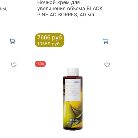
Ночной крем для
ны,
увеличения объема BLACK
PINE 4D KORRES, 40 мл
7666 руб
10559 руб
-30%