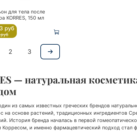
он для тела после
ра KORRES, 150 мл
3 руб
 руб
2
3
S — натуральная косметика
дом
дин из самых известных греческих брендов натуральн
ос на основе растений, традиционных ингредиентов С
ий. История бренда началась в первой гомеопатическ
 Корресом, и именно фармацевтический подход стал 