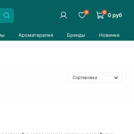
0
0
0 руб
мы
Ароматерапия
Бренды
Новинки
Сортировка