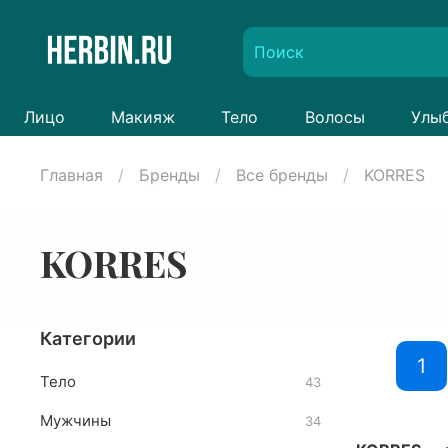
Лицо
Макияж
Тело
Волосы
Улы
Главная
Бренды
Все бренды
KORRES
KORRES
Категории
1
Тело
43
Мужчины
34