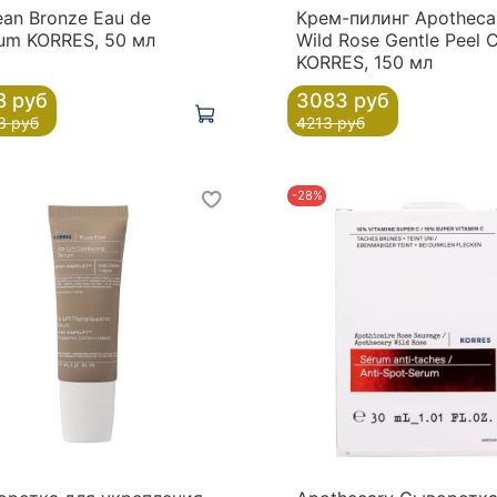
an Bronze Eau de
Крем-пилинг Apotheca
um KORRES, 50 мл
Wild Rose Gentle Peel 
KORRES, 150 мл
8 руб
3083 руб
3 руб
4213 руб
-28%