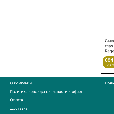
Сыв
глаз
Rege
884
1237
О компании
Поль
Политика конфиденциальности и оферта
Оплата
Доставка