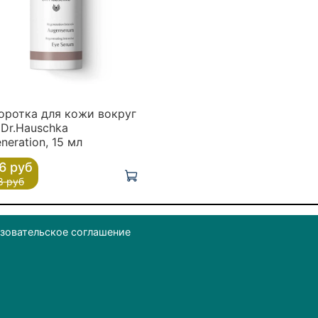
оротка для кожи вокруг
 Dr.Hauschka
neration, 15 мл
6 руб
8 руб
зовательское соглашение