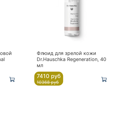
новой
Флюид для зрелой кожи
al
Dr.Hauschka Regeneration, 40
мл
7410 руб
10368 руб