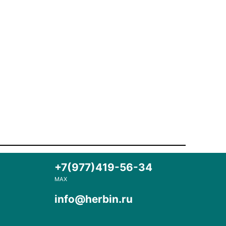
+7(977)419-56-34
MAX
info@herbin.ru