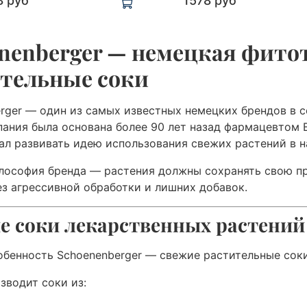
8 руб
1578 руб
nenberger — немецкая фито
тельные соки
rger — один из самых известных немецких брендов в 
пания была основана более 90 лет назад фармацевтом
ал развивать идею использования свежих растений в н
лософия бренда — растения должны сохранять свою п
ез агрессивной обработки и лишних добавок.
е соки лекарственных растений
обенность Schoenenberger — свежие растительные соки
зводит соки из: