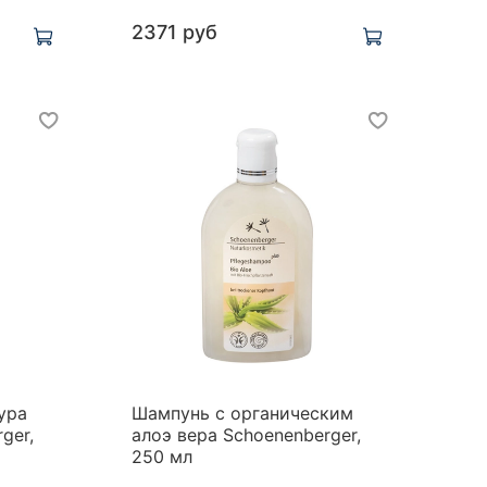
2371 руб
ура
Шампунь с органическим
ger,
алоэ вера Schoenenberger,
250 мл