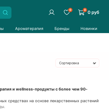
0
0
0 руб
мы
Ароматерапия
Бренды
Новинки
Сортировка
апия и wellness-продукты с более чем 90-
ных средствах на основе лекарственных растений
ды.