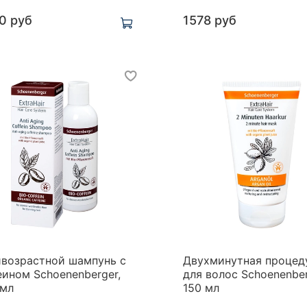
0 руб
1578 руб
ивозрастной шампунь с
Двухминутная процед
ином Schoenenberger,
для волос Schoenenber
 мл
150 мл