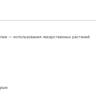
апии — использования лекарственных растений
рые: