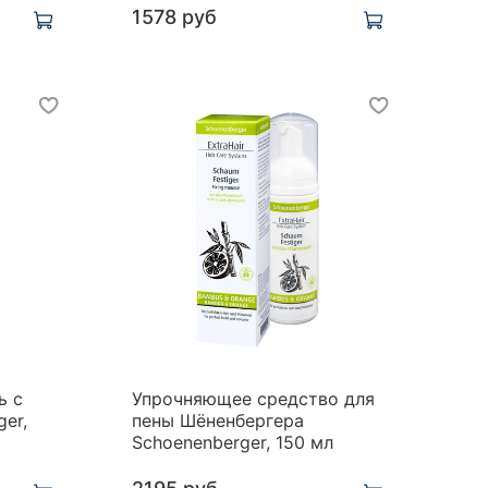
1578 руб
ь с
Упрочняющее средство для
er,
пены Шёненбергера
Schoenenberger, 150 мл