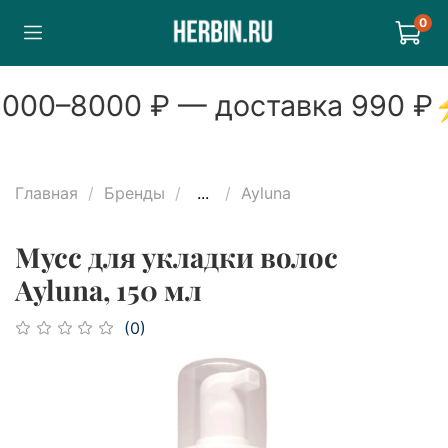
0
000
–
8000
₽ — доставка
990
₽
Главная
Бренды
...
Ayluna
Мусс для укладки волос
Ayluna, 150 мл
(0)