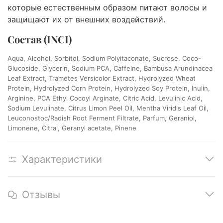
которые естественным образом питают волосы и
защищают их от внешних воздействий.
Состав (INCI)
Aqua, Alcohol, Sorbitol, Sodium Polyitaconate, Sucrose, Coco-
Glucoside, Glycerin, Sodium PCA, Caffeine, Bambusa Arundinacea
Leaf Extract, Trametes Versicolor Extract, Hydrolyzed Wheat
Protein, Hydrolyzed Corn Protein, Hydrolyzed Soy Protein, Inulin,
Arginine, PCA Ethyl Cocoyl Arginate, Citric Acid, Levulinic Acid,
Sodium Levulinate, Citrus Limon Peel Oil, Mentha Viridis Leaf Oil,
Leuconostoc/Radish Root Ferment Filtrate, Parfum, Geraniol,
Limonene, Citral, Geranyl acetate, Pinene
Характеристики
Отзывы