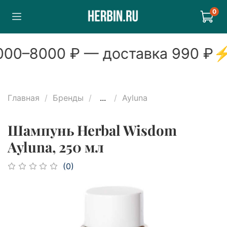
0
00
–
8000
₽ — доставка
990
₽
Главная
Бренды
...
Ayluna
Шампунь Herbal Wisdom
Ayluna, 250 мл
(0)