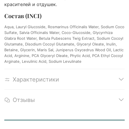
красителей и отдушек.
Состав (INCI)
Aqua, Lauryl Glucoside, Rosmarinus Officinalis Water, Sodium Coco
Sulfate, Salvia Officinalis Water, Coco-Glucoside, Glycyrrhiza
Glabra Root Water, Betula Pubescens Twig Extract, Sodium Cocoyl
Glutamate, Disodium Cocoyl Glutamate, Glyceryl Oleate, Inulin,
Betaine, Glycerin, Maris Sal, Juniperus Oxycedrus Wood Oil, Lactic
Acid, Arginine, PCA Glyceryl Oleate, Phytic Acid, PCA Ethyl Cocoyl
Arginate, Levulinic Acid, Sodium Levulinate
Характеристики
Отзывы