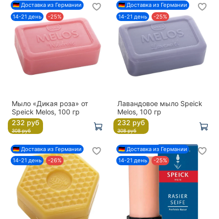
🇩🇪 Доставка из Германии
🇩🇪 Доставка из Германии
14-21 день
-25%
14-21 день
-25%
Мыло «Дикая роза» от
Лавандовое мыло Speick
Speick Melos, 100 гр
Melos, 100 гр
232 руб
232 руб
308 руб
308 руб
🇩🇪 Доставка из Германии
🇩🇪 Доставка из Германии
14-21 день
-26%
14-21 день
-25%