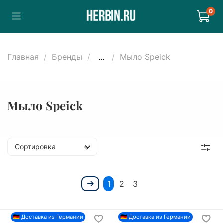
0
Главная
Бренды
...
Мыло Speick
Мыло Speick
Сортировка
1
2
3
🇩🇪 Доставка из Германии
🇩🇪 Доставка из Германии