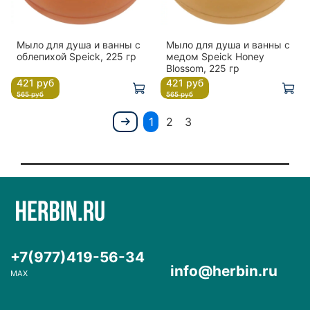
Мыло для душа и ванны с
Мыло для душа и ванны с
облепихой Speick, 225 гр
медом Speick Honey
Blossom, 225 гр
421 руб
421 руб
565 руб
565 руб
1
2
3
+7(977)419-56-34
info@herbin.ru
MAX