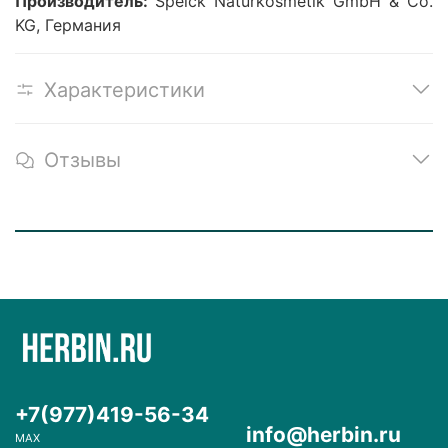
Производитель:
Speick Naturkosmetik
GmbH & Co.
KG, Германия
Характеристики
Отзывы
+7(977)419-56-34
info@herbin.ru
MAX