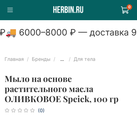
0
🚚
6000
–
8000
₽ — доставка
99
Главная
Бренды
...
Для тела
Мыло на основе
растительного масла
ОЛИВКОВОЕ Speick, 100 гр
(0)