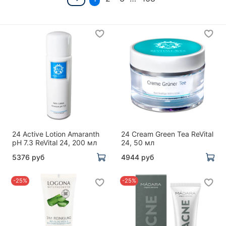
24 Active Lotion Amaranth
24 Cream Green Tea ReVital
pH 7.3 ReVital 24, 200 мл
24, 50 мл
5376 руб
4944 руб
-25%
-25%