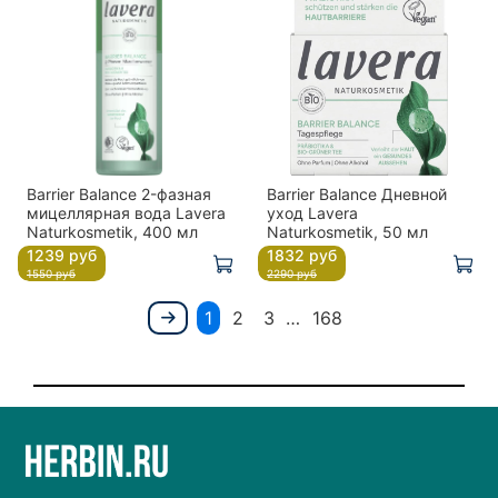
Barrier Balance 2-фазная
Barrier Balance Дневной
мицеллярная вода Lavera
уход Lavera
Naturkosmetik, 400 мл
Naturkosmetik, 50 мл
1239 руб
1832 руб
1550 руб
2290 руб
1
2
3
…
168