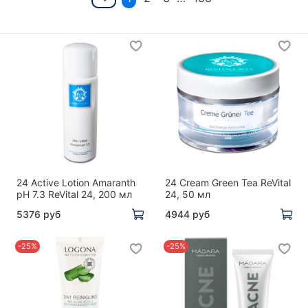
24 Active Lotion Amaranth
24 Cream Green Tea ReVital
pH 7.3 ReVital 24, 200 мл
24, 50 мл
5376 руб
4944 руб
-25%
-25%