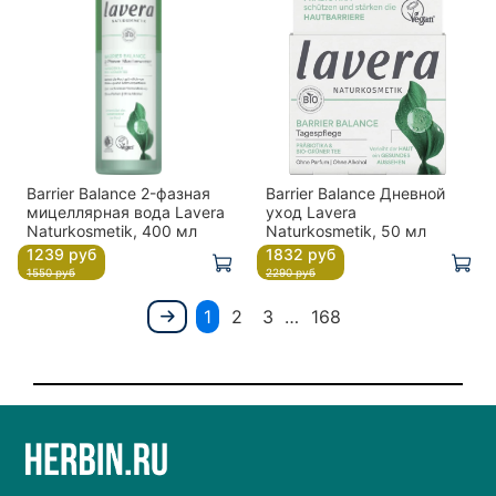
Barrier Balance 2-фазная
Barrier Balance Дневной
мицеллярная вода Lavera
уход Lavera
Naturkosmetik, 400 мл
Naturkosmetik, 50 мл
1239 руб
1832 руб
1550 руб
2290 руб
1
2
3
…
168