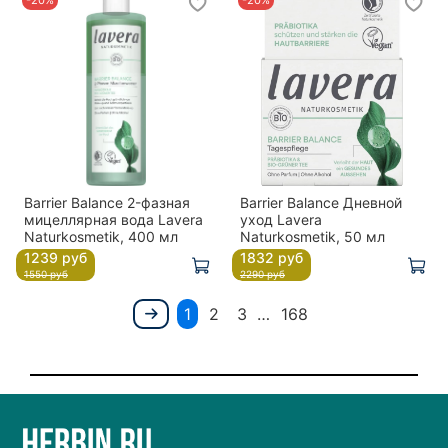
Barrier Balance 2-фазная
Barrier Balance Дневной
мицеллярная вода Lavera
уход Lavera
Naturkosmetik, 400 мл
Naturkosmetik, 50 мл
1239 руб
1832 руб
1550 руб
2290 руб
1
2
3
…
168