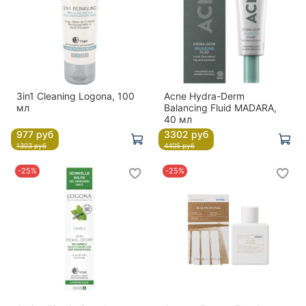
3in1 Cleaning Logona, 100
Acne Hydra-Derm
мл
Balancing Fluid MADARA,
40 мл
977 руб
3302 руб
1303 руб
4405 руб
-25%
-25%