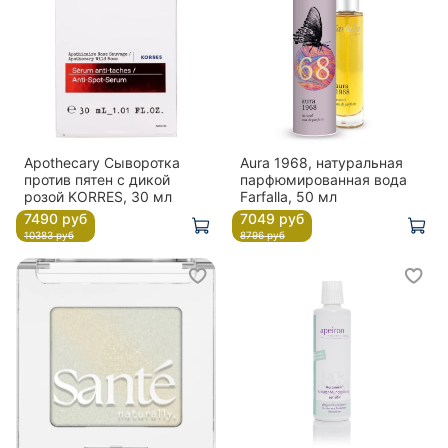
Apothecary Сыворотка
Aura 1968, натуральная
против пятен с дикой
парфюмированная вода
розой KORRES, 30 мл
Farfalla, 50 мл
7490 руб
7049 руб
10383 руб
8796 руб