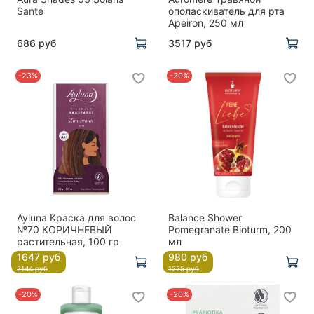
Sante
ополаскиватель для рта
Apeiron, 250 мл
686 руб
3517 руб
-23%
-20%
Ayluna Краска для волос
Balance Shower
№70 КОРИЧНЕВЫЙ
Pomegranate Bioturm, 200
растительная, 100 гр
мл
1647 руб
980 руб
2144 руб
1225 руб
-20%
-20%