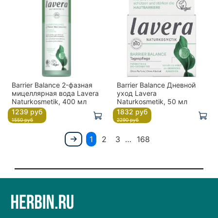
Barrier Balance 2-фазная
Barrier Balance Дневной
мицеллярная вода Lavera
уход Lavera
Naturkosmetik, 400 мл
Naturkosmetik, 50 мл
1239 руб
1832 руб
1550 руб
2290 руб
1
2
3
…
168