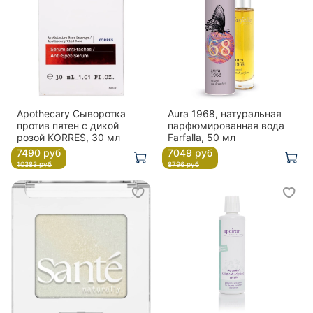
Apothecary Сыворотка
Aura 1968, натуральная
против пятен с дикой
парфюмированная вода
розой KORRES, 30 мл
Farfalla, 50 мл
7490 руб
7049 руб
10383 руб
8796 руб