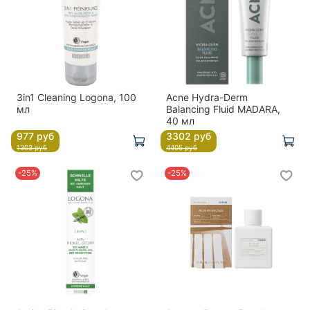
3in1 Cleaning Logona, 100
Acne Hydra-Derm
мл
Balancing Fluid MADARA,
40 мл
977 руб
3302 руб
1303 руб
4405 руб
-25%
-25%