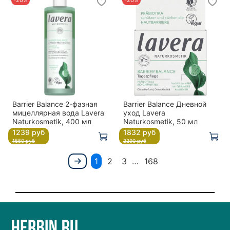
Barrier Balance 2-фазная
Barrier Balance Дневной
мицеллярная вода Lavera
уход Lavera
Naturkosmetik, 400 мл
Naturkosmetik, 50 мл
1239 руб
1832 руб
1550 руб
2290 руб
1
2
3
…
168