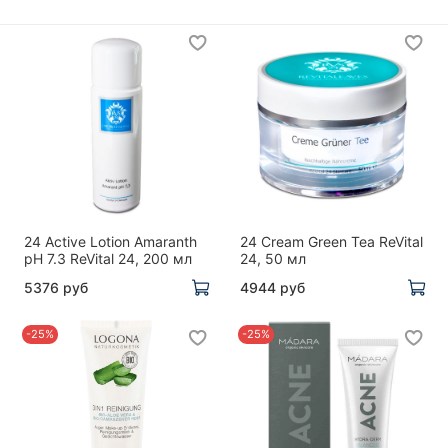
24 Active Lotion Amaranth
24 Cream Green Tea ReVital
pH 7.3 ReVital 24, 200 мл
24, 50 мл
5376 руб
4944 руб
-25%
-25%