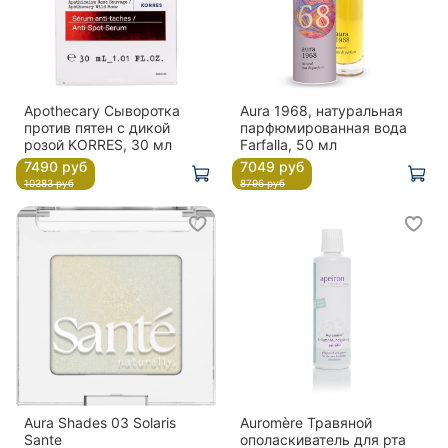
Apothecary Сыворотка
Aura 1968, натуральная
против пятен с дикой
парфюмированная вода
розой KORRES, 30 мл
Farfalla, 50 мл
7490 руб
7049 руб
10383 руб
8796 руб
Aura Shades 03 Solaris
Auromère Травяной
Sante
ополаскиватель для рта