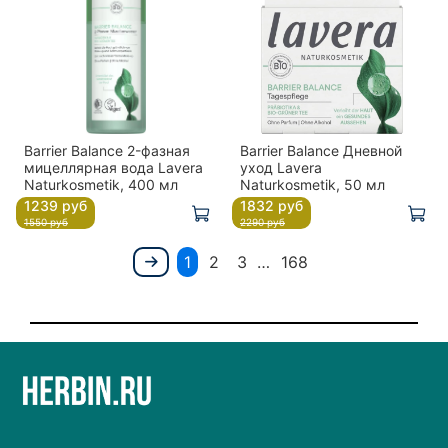
Barrier Balance 2-фазная
Barrier Balance Дневной
мицеллярная вода Lavera
уход Lavera
Naturkosmetik, 400 мл
Naturkosmetik, 50 мл
1239 руб
1832 руб
1550 руб
2290 руб
1
2
3
…
168