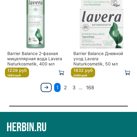
Barrier Balance 2-фазная
Barrier Balance Дневной
мицеллярная вода Lavera
уход Lavera
Naturkosmetik, 400 мл
Naturkosmetik, 50 мл
1239 руб
1832 руб
1550 руб
2290 руб
1
2
3
…
168