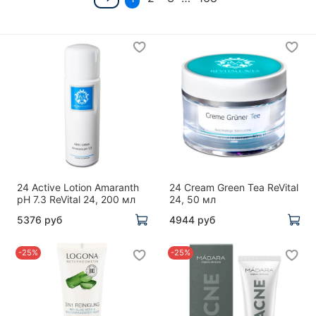
24 Active Lotion Amaranth
24 Cream Green Tea ReVital
pH 7.3 ReVital 24, 200 мл
24, 50 мл
5376 руб
4944 руб
-25%
-25%