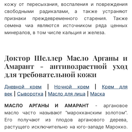
кожу от пересыхания, воспаления и повреждения
свободными радикалами, а также устраняют
признаки преждевременного старения. Также
семена чиа являются источником ряда ценных
минералов, в том числе кальция и железа.
Доктор Шеллер Масло Арганы и
Амарант
- антивозрастной уход
для требовательной кожи
Дневной крем
|
Ночной крем
|
Крем для
век
|
Сыворотка
|
Масло для лица
|
Маска
МАСЛО АРГАНЫ И АМАРАНТ
-
аргановое
масло
часто называют "марокканским золотом".
Его получают из плодов арганового дерева,
растущего исключительно на юго-западе Марокко.