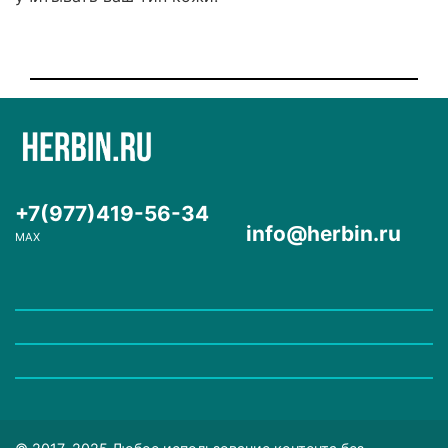
+7(977)419-56-34
info@herbin.ru
MAX