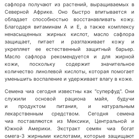
сафлора
получают из растений, выращиваемых в
Северной Африке. Оно быстро впитывается и
обладает способностью восстанавливать кожу.
Благодаря витаминам А и Е, а также комплексу
ненасыщенных жирных кислот, масло сафлора
защищает, питает и разглаживает кожу и
укрепляет ее естественный защитный барьер.
Масло сафлора рекомендуется и для жирной
кожи, поскольку содержит значительное
количество линолевой кислоты, которая помогает
уменьшить воспаление и удерживает влагу в коже.
Семена чиа
сегодня известны как "суперфуд". Они
служили основой рациона майя, будучи
и продуктом питания, и натуральным
лекарственным средством. Сегодня
семена
чиа
поставляются из Мексики, Центральной и
Южной Америки. Экстракт семян чиа богат
омега-3 жирными кислотами, которые защищают