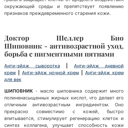
окружающей среды и препятствует появлению
признаков преждевременного старения кожи.
Доктор Шеллер Био
Шиповник -
антивозрастной уход,
борьба с пигментными пятнами
Анти-эйдж сыворотка
|
Анти-эйдж дневной
крем
|
Анти-эйдж ночной крем
|
Анти-эйдж крем
для век
ШИПОВНИК
-
масло шиповника
содержит много
полиненасыщенных жирных кислот, что делает его
отличным антивозрастным ингредиентом. Оно
прекрасно совместимо с кожей, быстро
впитывается, стимулирует регенерацию клеток и
синтез коллагена, улучшает способность кожи