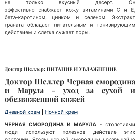
не только вкусный десерт. Он
эффективно снабжает кожу витаминами С и Е,
бета-каротином, цинком и селеном.
Экстракт
граната
обладает питательным и тонизирующим
действием и слегка сужает поры.
Доктор Шеллер: ПИТАНИЕ И УВЛАЖНЕНИЕ
Доктор Шеллер Черная смородина
и Марула
- уход за сухой и
обезвоженной кожей
Дневной крем
|
Ночной крем
ЧЕРНАЯ СМОРОДИНА И МАРУЛА
- столетиями
люди используют полезное действие этих
растений.
Ягоды черной смородины
чрезвычайно