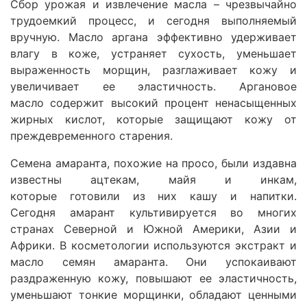
Сбор урожая и извлечение масла – чрезвычайно
трудоемкий процесс, и сегодня выполняемый
вручную.
Масло аргана
эффективно удерживает
влагу в коже, устраняет сухость, уменьшает
выраженность морщин, разглаживает кожу и
увеличивает ее эластичность.
Аргановое
масло
содержит высокий процент ненасыщенных
жирных кислот, которые защищают кожу от
преждевременного старения.
Семена амаранта
, похожие на просо, были издавна
известны ацтекам, майя и инкам,
которые готовили из них кашу и напитки.
Сегодня
амарант
культивируется во многих
странах Северной и Южной Америки, Азии и
Африки. В косметологии используются
экстракт и
масло семян амаранта
. Они успокаивают
раздраженную кожу, повышают ее эластичность,
уменьшают тонкие морщинки, обладают ценными