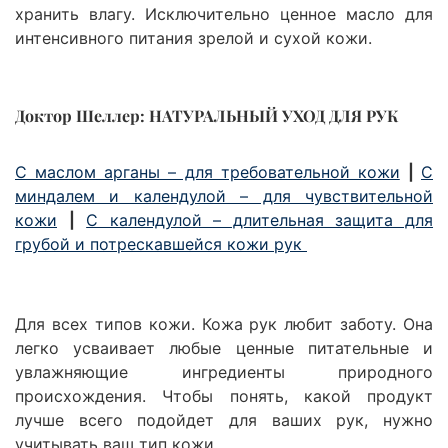
хранить влагу. Исключительно ценное масло для
интенсивного питания зрелой и сухой кожи.
Доктор Шеллер: НАТУРАЛЬНЫЙ УХОД ДЛЯ РУК
С маслом арганы – для требовательной кожи
|
С
миндалем и календулой – для чувствительной
кожи
|
С календулой – длительная защита для
грубой и потрескавшейся кожи рук
Для всех типов кожи. Кожа рук любит заботу. Она
легко усваивает любые ценные питательные и
увлажняющие ингредиенты природного
происхождения. Чтобы понять, какой продукт
лучше всего подойдет для ваших рук, нужно
учитывать ваш тип кожи.