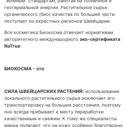
"зеленым" стандартам, работая на солнечной и
геотермальной энергии. Растительное сырье
органического (био) качества по большей части
поступает из окрестных регионов Швейцарии.
Вся косметика Биокосма отвечает нормативам
авторитетного международного
эко-сертификата
NaTrue
.
БИОКОСМА - это
СИЛА ШВЕЙЦАРСКИХ РАСТЕНИЙ:
использование
локального растительного сырья исключает его
транспортировку на большие расстояния, поэтому
оно всегда прибывает к месту переработки
качественным и свежим. К тому же специалисты
марки полагают, что на кожу особенно благотворно