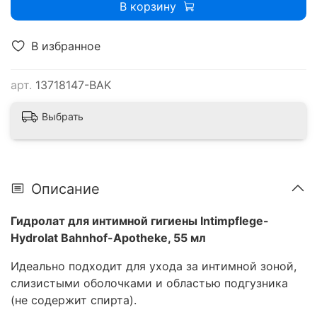
В корзину
В избранное
арт.
13718147-BAK
Выбрать
Описание
Гидролат для интимной гигиены Intimpflege-
Hydrolat Bahnhof-Apotheke, 55 мл
Идеально подходит для ухода за интимной зоной,
слизистыми оболочками и областью подгузника
(не содержит спирта).