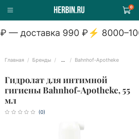
0
 — доставка
990
₽
⚡
8000
–
10
Главная
Бренды
...
Bahnhof-Apotheke
Гидролат для интимной
гигиены Bahnhof-Apotheke, 55
мл
(0)