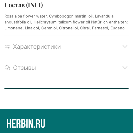
Состав (INCI)
Rosa alba flower water, Cymbopogon martini oil, Lavandula
angustifolia oil, Helichrysum italicum flower oil Natürlich enthalten:
Limonene, Linalool, Geraniol, Citronellol, Citral, Farnesol, Eugenol
Характеристики
Отзывы