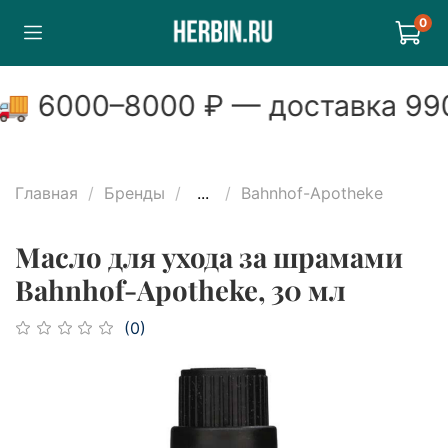
0
🚚
6000
–
8000
₽ — доставка
990
Главная
Бренды
...
Bahnhof-Apotheke
Масло для ухода за шрамами
Bahnhof-Apotheke, 30 мл
(0)