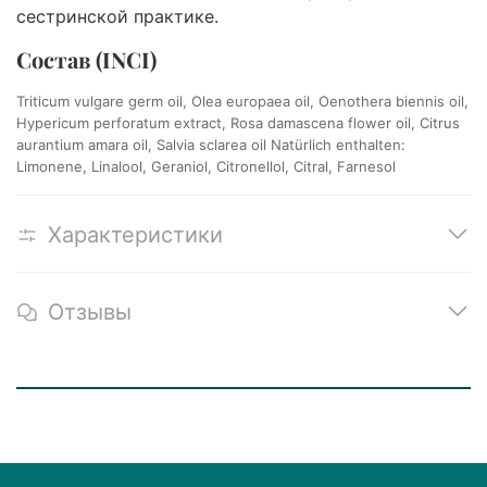
сестринской практике.
Состав (INCI)
Triticum vulgare germ oil, Olea europaea oil, Oenothera biennis oil,
Hypericum perforatum extract, Rosa damascena flower oil, Citrus
aurantium amara oil, Salvia sclarea oil Natürlich enthalten:
Limonene, Linalool, Geraniol, Citronellol, Citral, Farnesol
Характеристики
Отзывы