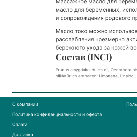
Массажное масло для береме
масло для беременных, испо
и сопровождения родового п
Масло токо можно использов
расслабления чрезмерно акт
бережного ухода за кожей во
Состав (INCI)
Prunus amygdalus dulcis oil, Oenothera bie
oilNatürlich enthalten: Limonene, Linalool
О компании
Поль
Политика конфиденциальности и оферта
Оплата
Доставка