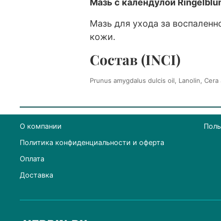
Мазь с календулой Ringelblu
Мазь для ухода за воспаленн
кожи.
Состав (INCI)
Prunus amygdalus dulcis oil, Lanolin, Cera 
О компании
Поль
Политика конфиденциальности и оферта
Оплата
Доставка