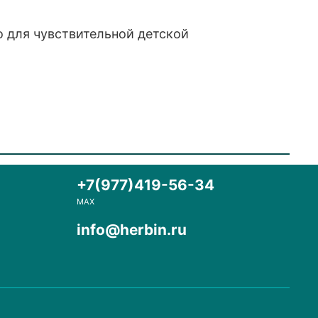
о для чувствительной детской
+7(977)419-56-34
MAX
info@herbin.ru