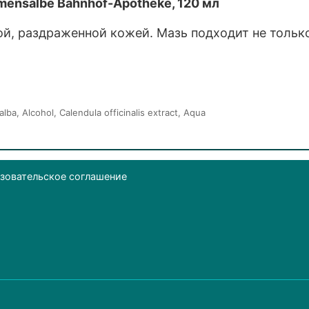
mensalbe Bahnhof-Apotheke, 120 мл
ой, раздраженной кожей. Мазь подходит не тольк
alba, Alcohol, Calendula officinalis extract, Aqua
зовательское соглашение