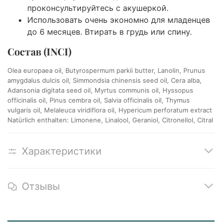
проконсультируйтесь с акушеркой.
Использовать очень экономно для младенцев
до 6 месяцев. Втирать в грудь или спину.
Состав (INCI)
Olea europaea oil, Butyrospermum parkii butter, Lanolin, Prunus
amygdalus dulcis oil, Simmondsia chinensis seed oil, Cera alba,
Adansonia digitata seed oil, Myrtus communis oil, Hyssopus
officinalis oil, Pinus cembra oil, Salvia officinalis oil, Thymus
vulgaris oil, Melaleuca viridiflora oil, Hypericum perforatum extract
Natürlich enthalten: Limonene, Linalool, Geraniol, Citronellol, Citral
Характеристики
Отзывы