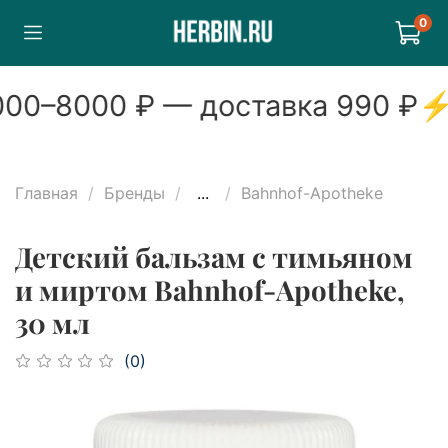
0
00
–
8000
₽ — доставка
990
₽
⚡
Главная
Бренды
...
Bahnhof-Apotheke
Детский бальзам с тимьяном
и миртом Bahnhof-Apotheke,
30 мл
(0)