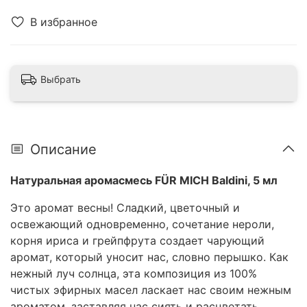
В избранное
Выбрать
Описание
Натуральная аромасмесь FÜR MICH Baldini, 5 мл
Это аромат весны! Сладкий, цветочный и
освежающий одновременно, сочетание нероли,
корня ириса и грейпфрута создает чарующий
аромат, который уносит нас, словно перышко. Как
нежный луч солнца, эта композиция из 100%
чистых эфирных масел ласкает нас своим нежным
ароматом, заставляя нас сиять и расцветать.