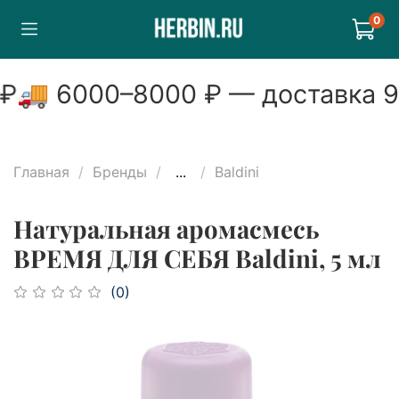
0
₽
🚚
6000
–
8000
₽ — доставка
9
Главная
Бренды
...
Baldini
Натуральная аромасмесь
ВРЕМЯ ДЛЯ СЕБЯ Baldini, 5 мл
(0)