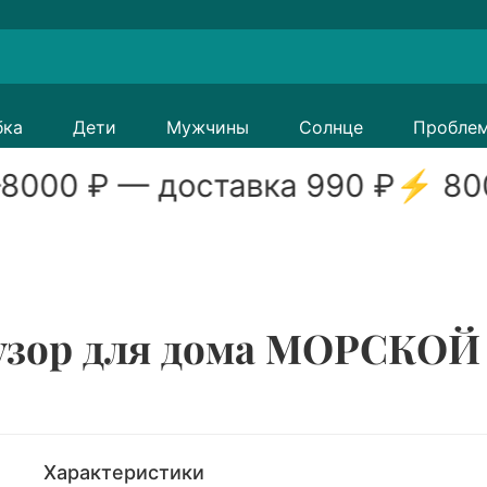
бка
Дети
Мужчины
Солнце
Пробле
8000
₽ — доставка
990
₽
⚡
80
ор для дома МОРСКОЙ Б
Характеристики