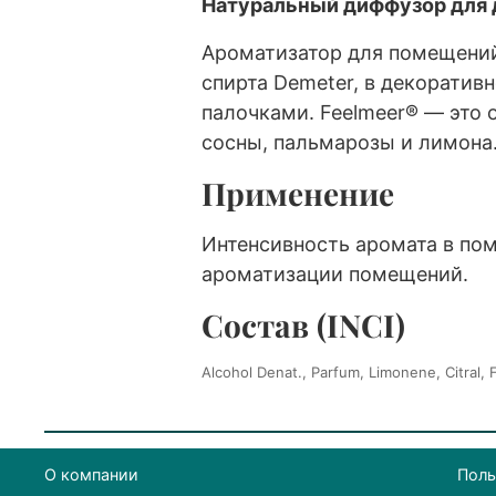
Натуральный диффузор для д
Ароматизатор для помещений
спирта Demeter, в декорати
палочками. Feelmeer® — это
сосны, пальмарозы и лимона
Применение
Интенсивность аромата в по
ароматизации помещений.
Состав (INCI)
Alcohol Denat., Parfum, Limonene, Citral, F
О компании
Поль