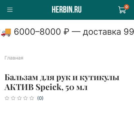
0
🚚
6000
–
8000
₽ — доставка
99
Главная
Бальзам для рук и кутикулы
АКТИВ Speick, 50 мл
(0)