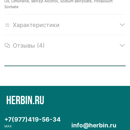
Oil, Limonene, Benzyl Alcohol, Sodium Benzoate, Potassium
Sorbate
Характеристики
Отзывы (4)
+7(977)419-56-34
info@herbin.ru
MAX