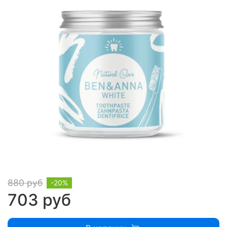
880 руб
-20%
703 руб