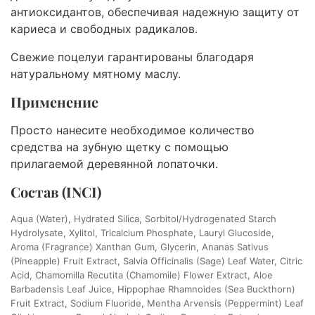
антиоксидантов, обеспечивая надежную защиту от
кариеса и свободных радикалов.
Свежие поцелуи гарантированы благодаря
натуральному мятному маслу.
Применение
Просто нанесите необходимое количество
средства на зубную щетку с помощью
прилагаемой деревянной лопаточки.
Состав (INCI)
Aqua (Water), Hydrated Silica, Sorbitol/Hydrogenated Starch
Hydrolysate, Xylitol, Tricalcium Phosphate, Lauryl Glucoside,
Aroma (Fragrance) Xanthan Gum, Glycerin, Ananas Sativus
(Pineapple) Fruit Extract, Salvia Officinalis (Sage) Leaf Water, Citric
Acid, Chamomilla Recutita (Chamomile) Flower Extract, Aloe
Barbadensis Leaf Juice, Hippophae Rhamnoides (Sea Buckthorn)
Fruit Extract, Sodium Fluoride, Mentha Arvensis (Peppermint) Leaf