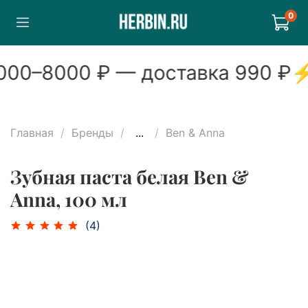
0
00
–
8000
₽ — доставка
990
₽
Главная
Бренды
...
Ben & Anna
Зубная паста белая Ben &
Anna, 100 мл
(4)