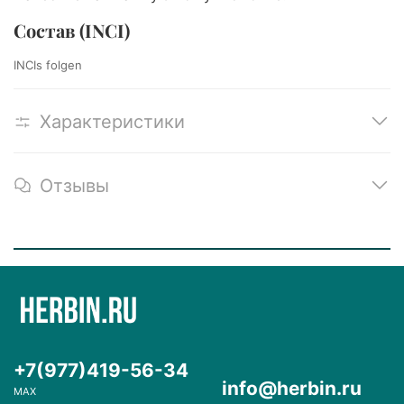
Состав (INCI)
INCIs folgen
Характеристики
Отзывы
+7(977)419-56-34
info@herbin.ru
MAX