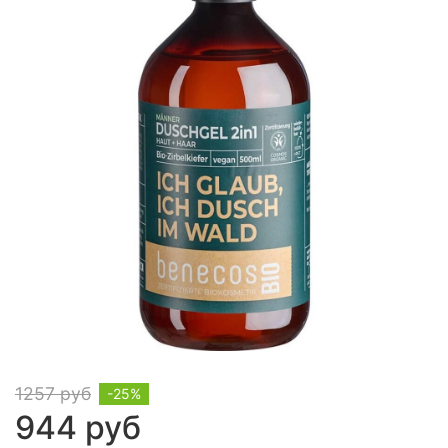
1257 руб
-25%
944 руб