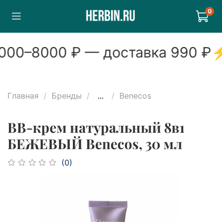
0
00
–
8000
₽ — доставка
990
₽
Главная
Бренды
...
Benecos
BB-крем натуральный 8в1
БЕЖЕВЫЙ Benecos, 30 мл
(0)