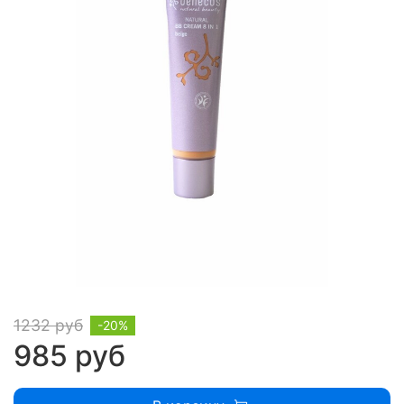
1232 руб
-20%
985 руб