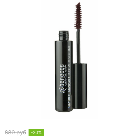
880 руб
-20%