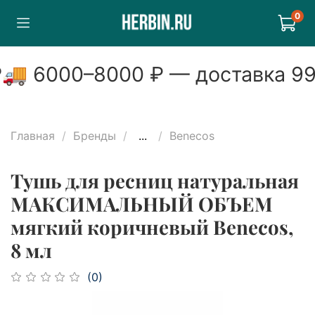
0
🚚
6000
–
8000
₽ — доставка
99
Главная
Бренды
...
Benecos
Тушь для ресниц натуральная
МАКСИМАЛЬНЫЙ ОБЪЕМ
мягкий коричневый Benecos,
8 мл
(0)