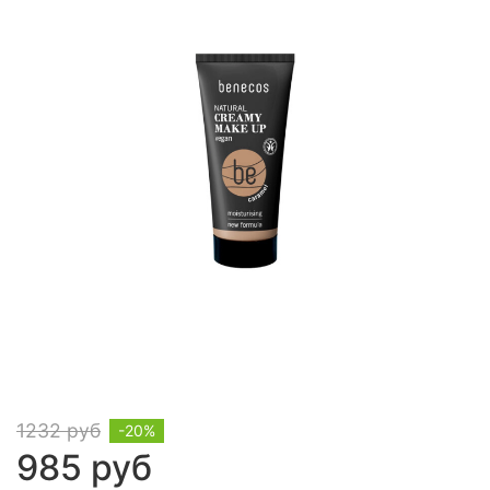
1232 руб
-20%
985 руб