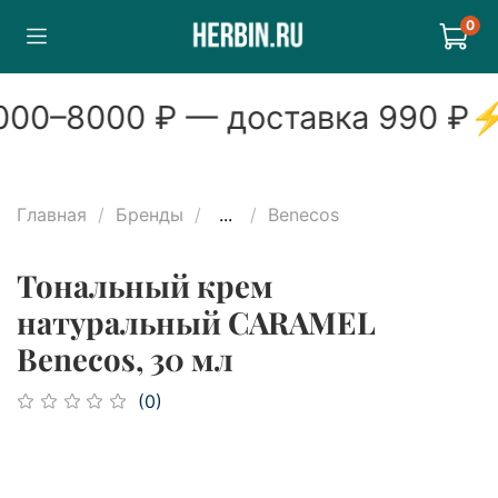
0
00
–
8000
₽ — доставка
990
₽
Главная
Бренды
...
Benecos
Тональный крем
натуральный CARAMEL
Benecos, 30 мл
(0)