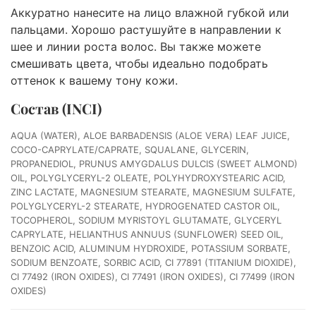
Аккуратно нанесите на лицо влажной губкой или
пальцами. Хорошо растушуйте в направлении к
шее и линии роста волос. Вы также можете
смешивать цвета, чтобы идеально подобрать
оттенок к вашему тону кожи.
Состав (INCI)
AQUA (WATER), ALOE BARBADENSIS (ALOE VERA) LEAF JUICE,
COCO-CAPRYLATE/CAPRATE, SQUALANE, GLYCERIN,
PROPANEDIOL, PRUNUS AMYGDALUS DULCIS (SWEET ALMOND)
OIL, POLYGLYCERYL-2 OLEATE, POLYHYDROXYSTEARIC ACID,
ZINC LACTATE, MAGNESIUM STEARATE, MAGNESIUM SULFATE,
POLYGLYCERYL-2 STEARATE, HYDROGENATED CASTOR OIL,
TOCOPHEROL, SODIUM MYRISTOYL GLUTAMATE, GLYCERYL
CAPRYLATE, HELIANTHUS ANNUUS (SUNFLOWER) SEED OIL,
BENZOIC ACID, ALUMINUM HYDROXIDE, POTASSIUM SORBATE,
SODIUM BENZOATE, SORBIC ACID, CI 77891 (TITANIUM DIOXIDE),
CI 77492 (IRON OXIDES), CI 77491 (IRON OXIDES), CI 77499 (IRON
OXIDES)