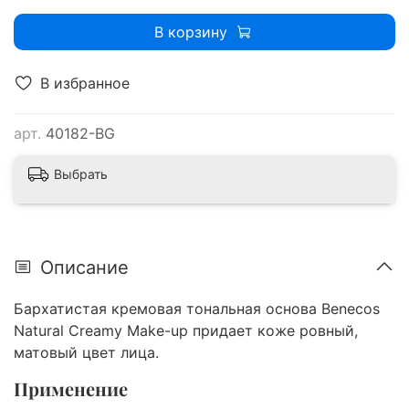
В корзину
В избранное
арт.
40182-BG
Выбрать
Описание
Бархатистая кремовая тональная основа Benecos
Natural Creamy Make-up придает коже ровный,
матовый цвет лица.
Применение