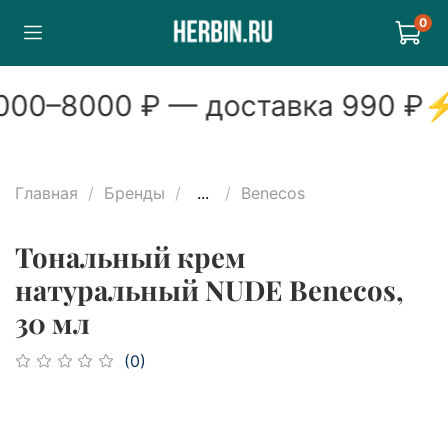
0
00
–
8000
₽ — доставка
990
₽
Главная
Бренды
...
Benecos
Тональный крем
натуральный NUDE Benecos,
30 мл
(0)