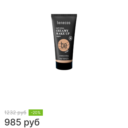
1232 руб
-20%
985 руб