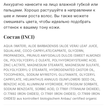
Аккуратно нанесите на лицо влажной губкой или
пальцами. Хорошо растушуйте в направлении к
шее и линии роста волос. Вы также можете
смешивать цвета, чтобы идеально подобрать
оттенок к вашему тону кожи.
Состав (INCI)
AQUA (WATER), ALOE BARBADENSIS (ALOE VERA) LEAF JUICE,
SQUALANE, COCO-CAPRYLATE/CAPRATE, GLYCERIN,
PROPANEDIOL, PRUNUS AMYGDALUS DULCIS (SWEET ALMOND)
OIL, POLYGLYCERYL-2 OLEATE, POLYHYDROXYSTEARIC ACID,
ZINC LACTATE, MAGNESIUM STEARATE, MAGNESIUM SULFATE,
POLYGLYCERYL-2 STEARATE, HYDROGENATED CASTOR OIL,
TOCOPHEROL, SODIUM MYRISTOYL GLUTAMATE, GLYCERYL
CAPRYLATE, HELIANTHUS ANNUUS (SUNFLOWER) SEED OIL,
BENZOIC ACID, ALUMINUM HYDROXIDE, POTASSIUM SORBATE,
SODIUM BENZOATE, SORBIC ACID, CI 77891 (TITANIUM DIOXIDE),
CI 77492 (IRON OXIDES), CI 77491 (IRON OXIDES), CI 77499 (IRON
OXIDES) aus kontrolliert biologischem Anbau/ certified organic