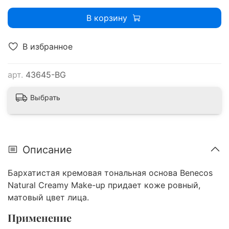
В корзину
В избранное
арт.
43645-BG
Выбрать
Описание
Бархатистая кремовая тональная основа Benecos
Natural Creamy Make-up придает коже ровный,
матовый цвет лица.
Применение