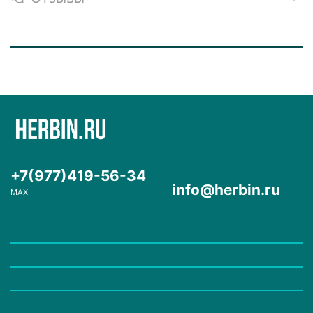
+7(977)419-56-34
info@herbin.ru
MAX