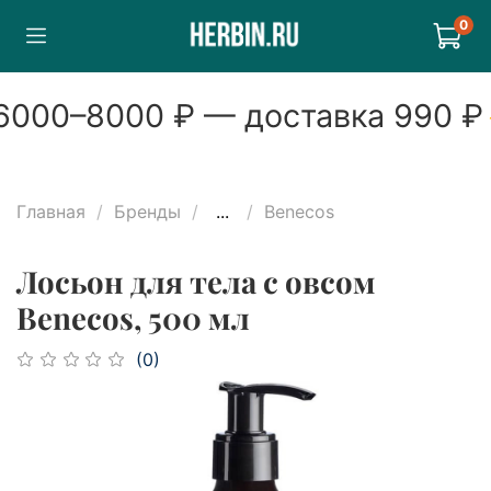
0
000
–
8000
₽ — доставка
990
₽
Главная
Бренды
...
Benecos
Лосьон для тела с овсом
Benecos, 500 мл
(0)