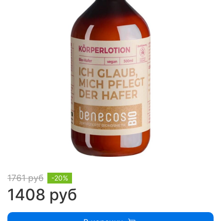
1761 руб
-20%
1408 руб