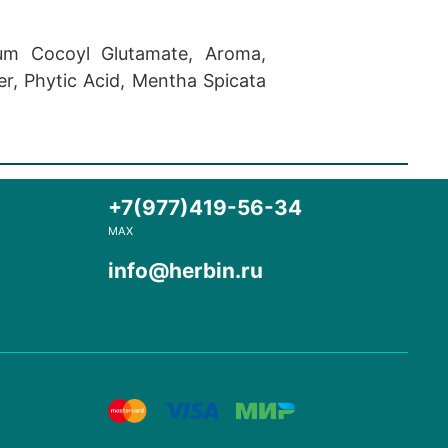
dium Cocoyl Glutamate, Aroma,
r, Phytic Acid, Mentha Spicata
+7(977)419-56-34
MAX
info@herbin.ru