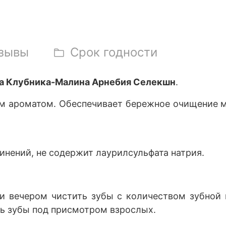
зывы
Срок годности
ста Клубника-Малина Арнебия Селекшн
.
м ароматом. Обеспечивает бережное очищение 
инений, не содержит лаурилсульфата натрия.
 вечером чистить зубы с количеством зубной 
ть зубы под присмотром взрослых.