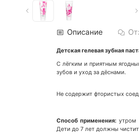
Описание
От
Детская гелевая зубная па
С лёгким и приятным ягодны
зубов и уход за дёснами.
Не содержит фтористых соед
Способ применения:
утром и
Дети до 7 лет должны чисти