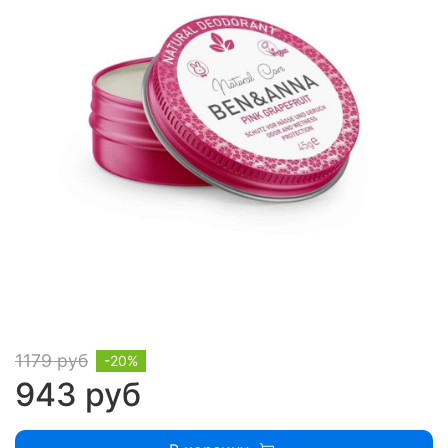
1179 руб
-20%
943 руб