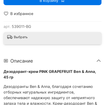
В корзину
В избранное
арт.
539011-BG
Выбрать
Описание
Дезодорант-крем PINK GRAPEFRUIT Ben & Anna,
45 гр
Дезодоранты Ben & Anna, благодаря сочетанию
отборных натуральных ингредиентов,
обеспечивают надежную защиту от неприятного
запаха тела и влажности. Крем-дезодорант Ben &