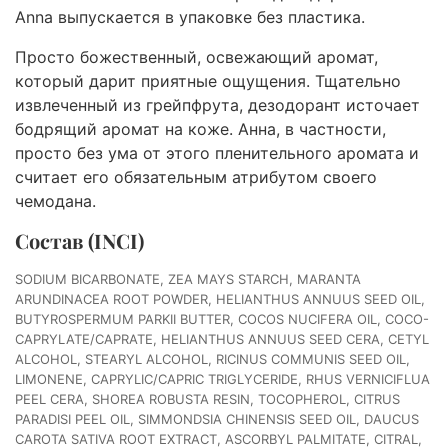
Anna выпускается в упаковке без пластика.
Просто божественный, освежающий аромат,
который дарит приятные ощущения. Тщательно
извлеченный из грейпфрута, дезодорант источает
бодрящий аромат на коже. Анна, в частности,
просто без ума от этого пленительного аромата и
считает его обязательным атрибутом своего
чемодана.
Состав (INCI)
SODIUM BICARBONATE, ZEA MAYS STARCH, MARANTA
ARUNDINACEA ROOT POWDER, HELIANTHUS ANNUUS SEED OIL,
BUTYROSPERMUM PARKII BUTTER, COCOS NUCIFERA OIL, COCO-
CAPRYLATE/CAPRATE, HELIANTHUS ANNUUS SEED CERA, CETYL
ALCOHOL, STEARYL ALCOHOL, RICINUS COMMUNIS SEED OIL,
LIMONENE, CAPRYLIC/CAPRIC TRIGLYCERIDE, RHUS VERNICIFLUA
PEEL CERA, SHOREA ROBUSTA RESIN, TOCOPHEROL, CITRUS
PARADISI PEEL OIL, SIMMONDSIA CHINENSIS SEED OIL, DAUCUS
CAROTA SATIVA ROOT EXTRACT, ASCORBYL PALMITATE, CITRAL,