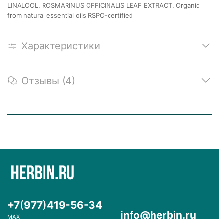
LINALOOL, ROSMARINUS OFFICINALIS LEAF EXTRACT. Organic
from natural essential oils RSPO-certified
Характеристики
Отзывы (4)
+7(977)419-56-34
info@herbin.ru
MAX