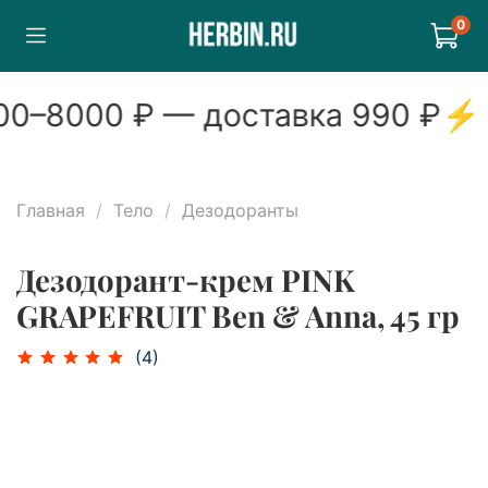
0
0
–
8000
₽ — доставка
990
₽
⚡
Главная
Тело
Дезодоранты
Дезодорант-крем PINK
GRAPEFRUIT Ben & Anna, 45 гр
(4)