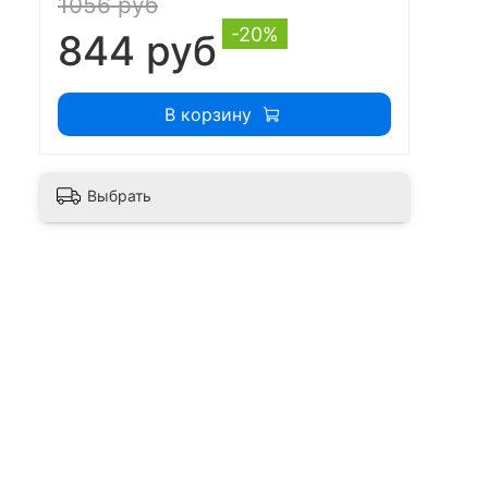
1056 руб
-20%
844 руб
В корзину
Выбрать