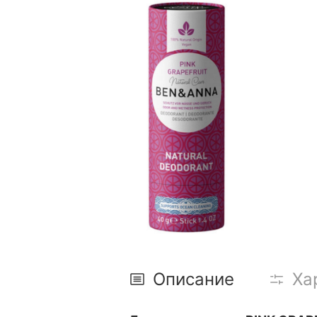
Описание
Ха