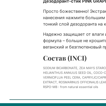
Дезодорант-стик PINK GRAPE
Просто божественно! Экстра
нанесения нажмите большим 
тонкий слой дезодоранта на 
Надежно защищает от влаги 
формула – больше не крошит
веганский и безглютеновый 
Состав (INCI)
SODIUM BICARBONATE, ZEA MAYS STARC
HELIANTHUS ANNUUS SEED OIL, COCO-C
VERNICIFLUA PEEL CERA, CAPRYLIC/CAP
EXTRACT, ROSMARINUS OFFICINALIS LEAF 
RSPO-MB : from natural essential oils