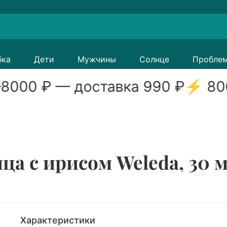
бка
Дети
Мужчины
Солнце
Пробле
8000
₽ — доставка
990
₽
⚡
80
ца с ирисом Weleda, 30 
Характеристики