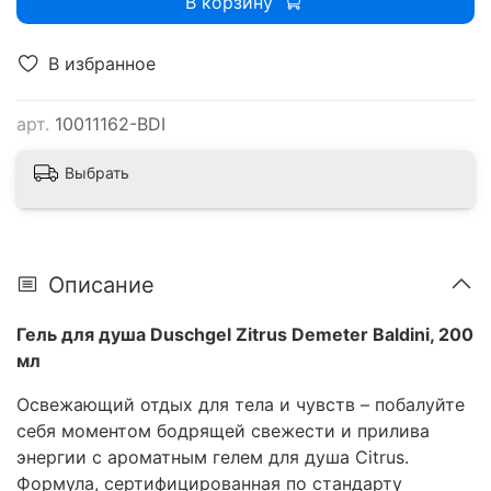
В корзину
В избранное
арт.
10011162-BDI
Выбрать
Описание
Гель для душа Duschgel Zitrus Demeter Baldini, 200
мл
Освежающий отдых для тела и чувств – побалуйте
себя моментом бодрящей свежести и прилива
энергии с ароматным гелем для душа Citrus.
Формула, сертифицированная по стандарту