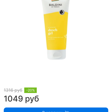
1316 руб
-20%
1049 руб