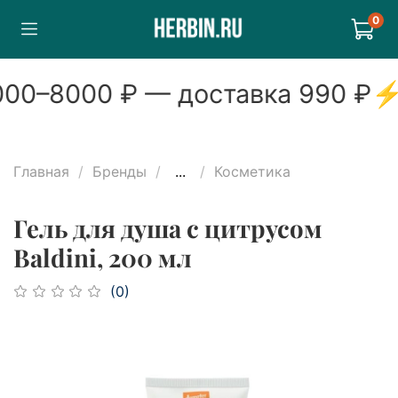
0
00
–
8000
₽ — доставка
990
₽
Главная
Бренды
...
Косметика
Гель для душа с цитрусом
Baldini, 200 мл
(0)