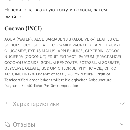
Нанесите на влажную кожу и волосы, затем
смойте.
Состав (INCI)
AQUA (WATER), ALOE BARBADENSIS (ALOE VERA) LEAF JUICE,
SODIUM COCO-SULFATE, COCAMIDOPROPYL BETAINE, LAURYL
GLUCOSIDE, PYRUS MALUS (APPLE) JUICE, GLYCERIN, COCOS
NUCIFERA (COCONUT) FRUIT EXTRACT, PARFUM (FRAGRANCE),
COCO-GLUCOSIDE, SODIUM BENZOATE, POTASSIUM SORBATE,
GLYCERYL OLEATE, SODIUM CHLORIDE, PHYTIC ACID, CITRIC
ACID, INULIN12% Organic of total / 98,2% Natural Origin of
Totalcertified organic/kontrolliert biologischer Anbaunatural
fragrance/ natürliche Parfümkomposition
Характеристики
Отзывы