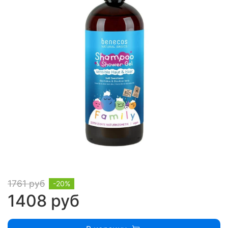
1761 руб
-20%
1408 руб