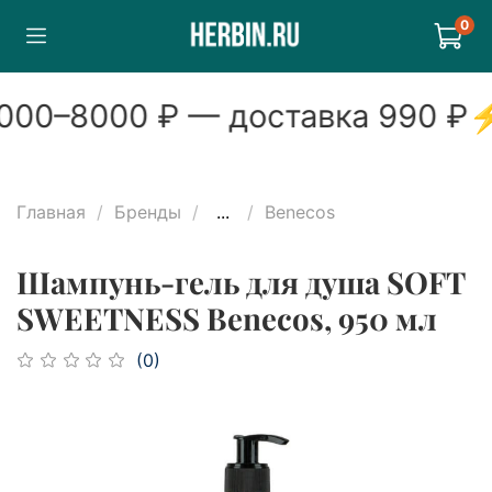
0
00
–
8000
₽ — доставка
990
₽
Главная
Бренды
...
Benecos
Шампунь-гель для душа SOFT
SWEETNESS Benecos, 950 мл
(0)