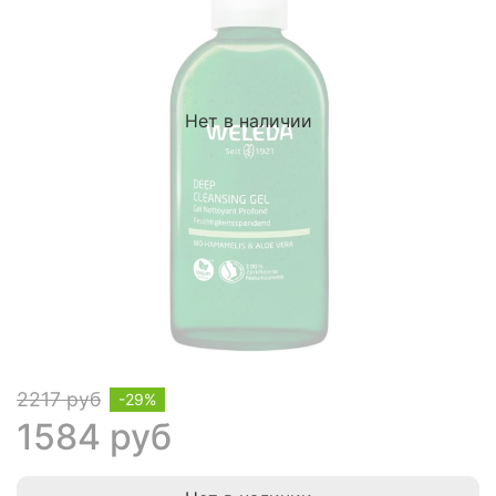
Нет в наличии
2217 руб
-29%
1584 руб