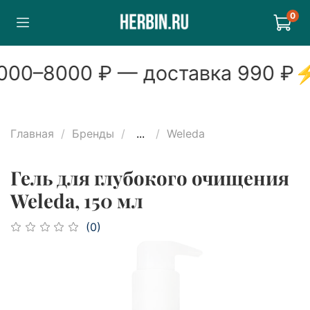
0
00
–
8000
₽ — доставка
990
₽
Главная
Бренды
...
Weleda
Гель для глубокого очищения
Weleda, 150 мл
(0)