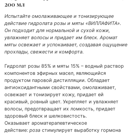
200 мл
Испытайте омолаживающее и тонизирующее
действие гидролата розы и мяты «ВИЛЛАФИТА».
Он подходит для нормальной и сухой кожи,
увлажняет волосы и придает им блеск. Аромат
мяты освежает и успокаивает, создавая ощущение
прохлады, свежести и комфорта.
Гидролат розы 85% и мяты 15% – водный раствор
компонентов эфирных масел, являющийся
продуктом паровой дистилляции. Обладает
антиоксидантными свойствами, омолаживает,
освежает и тонизирует кожу, придает ей
красивый, ровный цвет. Укрепляет и увлажняет
волосы, предотвращает их ломкость, придает
здоровый блеск и шелковистость.
Оказывает ароматерапевтическое
действие:
роза
стимулирует выработку гормона