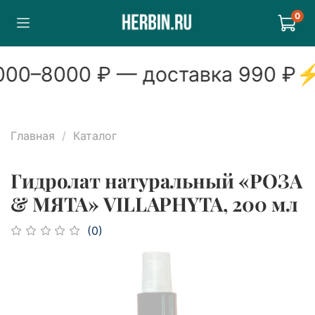
0
00
–
8000
₽ — доставка
990
₽
⚡
Главная
Каталог
Гидролат натуральный «РОЗА
& МЯТА» VILLAPHYTA, 200 мл
(0)