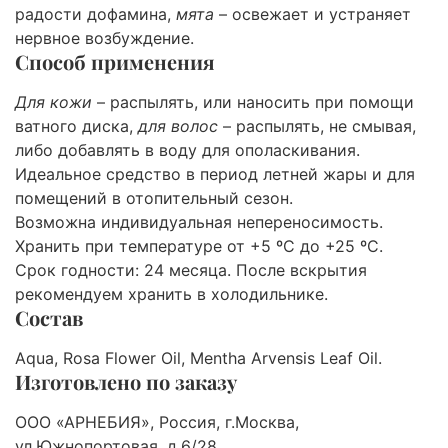
радости дофамина,
мята
– освежает и устраняет
нервное возбуждение.
Способ применения
Для кожи
– распылять, или наносить при помощи
ватного диска,
для волос
– распылять, не смывая,
либо добавлять в воду для ополаскивания.
Идеальное средство в период летней жары и для
помещений в отопительный сезон.
Возможна индивидуальная непереносимость.
Хранить при температуре от +5 ºС до +25 ºС.
Срок годности: 24 месяца. После вскрытия
рекомендуем хранить в холодильнике.
Состав
Aqua, Rosa Flower Oil, Mentha Arvensis Leaf Oil.
Изготовлено по заказу
ООО «АРНЕБИЯ», Россия, г.Москва,
ул.Южнопортовая, д.6/28