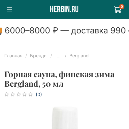
0

6000
–
8000
₽ — доставка
990
Главная
Бренды
...
Bergland
Горная сауна, финская зима
Bergland, 50 мл
(0)