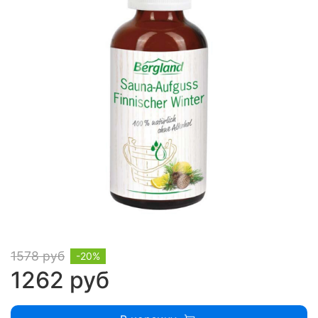
1578 руб
-20%
1262 руб