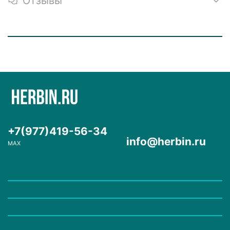
Отзывы
+7(977)419-56-34
info@herbin.ru
MAX