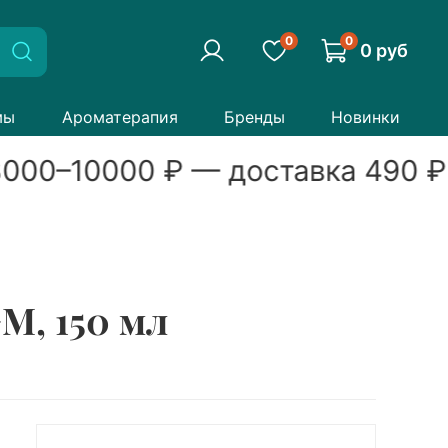
0
0
0 руб
мы
Ароматерапия
Бренды
Новинки
000
–
10000
₽ — доставка
490
₽
M, 150 мл