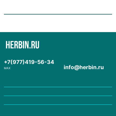
+7(977)419-56-34
info@herbin.ru
MAX