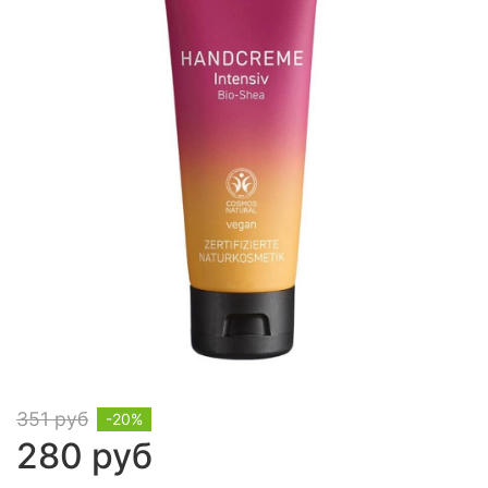
351 руб
-20%
280 руб