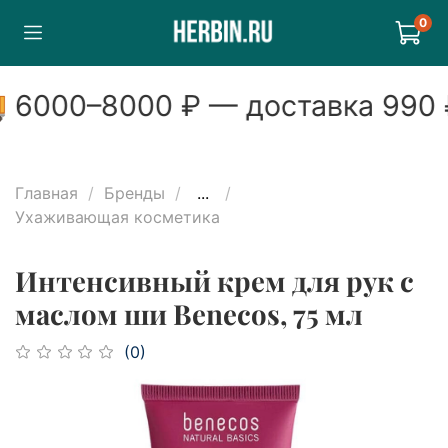
0

6000
–
8000
₽ — доставка
990
Главная
Бренды
...
Ухаживающая косметика
Интенсивный крем для рук с
маслом ши Benecos, 75 мл
(0)