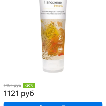
1401 руб
-20%
1121 руб