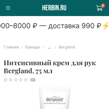
0
00
–
8000
₽ — доставка
990
₽
⚡
Главная
Бренды
...
Bergland
Интенсивный крем для рук
Bergland, 75 мл
(0)