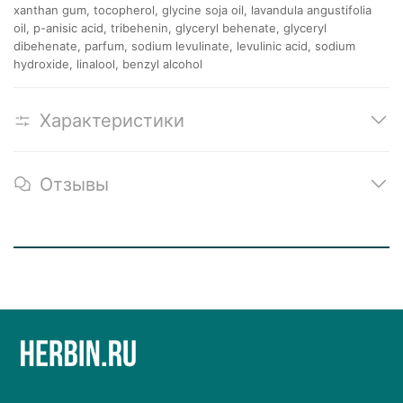
xanthan gum, tocopherol, glycine soja oil, lavandula angustifolia
oil, p-anisic acid, tribehenin, glyceryl behenate, glyceryl
dibehenate, parfum, sodium levulinate, levulinic acid, sodium
hydroxide, linalool, benzyl alcohol
Характеристики
Отзывы