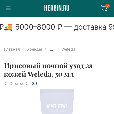
0
₽
🚚
6000
–
8000
₽ — доставка
9
Главная
Бренды
...
Weleda
Ирисовый ночной уход за
кожей Weleda, 30 мл
(0)