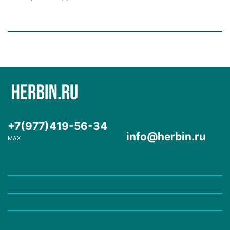
+7(977)419-56-34
info@herbin.ru
MAX