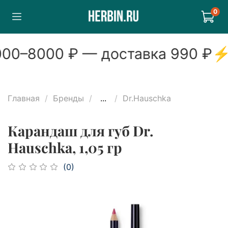
0
00
–
8000
₽ — доставка
990
₽
⚡
Главная
Бренды
...
Dr.Hauschka
Карандаш для губ Dr.
Hauschka, 1,05 гр
(0)