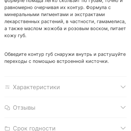
формуле помада легко скользит по губам, точно и
равномерно очерчивая их контур. Формула с
минеральными пигментами и экстрактами
лекарственных растений, в частности, гамамелиса,
а также маслом жожоба и розовым воском, питает
кожу губ.
Обведите контур губ снаружи внутрь и растушуйте
переходы с помощью встроенной кисточки.
Характеристики
Отзывы
Срок годности