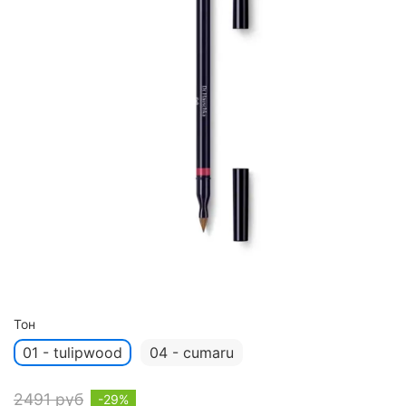
Тон
01 - tulipwood
04 - cumaru
2491 руб
-29%