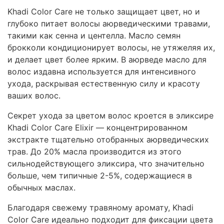
Khadi Color Care не только защищает цвет, но и
глубоко питает волосы аюрведическими травами,
такими как сенна и центелла. Масло семян
брокколи кондиционирует волосы, не утяжеляя их,
и делает цвет более ярким. В аюрведе масло для
волос издавна используется для интенсивного
ухода, раскрывая естественную силу и красоту
ваших волос.
Секрет ухода за цветом волос кроется в эликсире
Khadi Color Care Elixir — концентрированном
экстракте тщательно отобранных аюрведических
трав. До 20% масла производится из этого
сильнодействующего эликсира, что значительно
больше, чем типичные 2-5%, содержащиеся в
обычных маслах.
Благодаря свежему травяному аромату, Khadi
Color Care идеально подходит для фиксации цвета