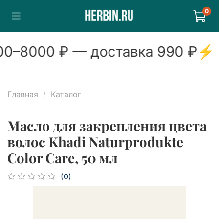
0
0
–
8000
₽ — доставка
990
₽
⚡
8
Главная
Каталог
Масло для закрепления цвета
волос Khadi Naturprodukte
Color Care, 50 мл
(0)