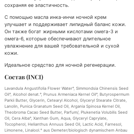
сохраняя ее эластичность.
С помощью масла инка-инчи ночной крем
улучшает и поддерживает липидный баланс кожи.
Он также богат жирными кислотами омега-3 и
омега-6, которые обеспечивают длительное
увлажнение для вашей требовательной и сухой
кожи.
Идеальное средство для ночной регенерации.
Состав (INCI)
Lavandula Angustifolia Flower Water°, Simmondsia Chinensis Seed
Oil°, Alcohol denat.°, Prunus Armeniaca Kernel Oil°, Butyrospermum
Parkii Butter, Glycerin, Cetearyl Alcohol, Glyceryl Stearate Citrate,
Lanolin, Punica Granatum Seed Oil, Argania Spinosa Kernel Oil,
Theobroma Cacao Seed Butter, Parfum/, Plukenetia Volubilis Seed
Oil, Cera Alba°, Xanthan Gum, Aqua, Glyceryl Caprylate,
Tocopherol, Helianthus Annuus Seed Oil, Lactic Acid, Farnesol,
Limonene, Linalool.° aus Demeter/biologisch dynamischem Anbau