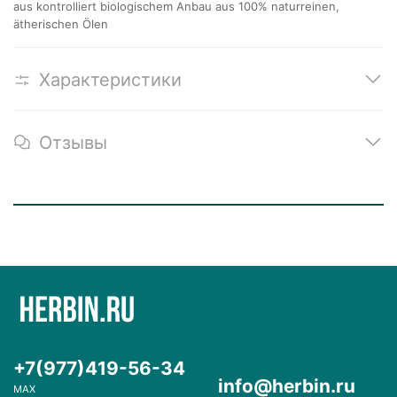
aus kontrolliert biologischem Anbau aus 100% naturreinen,
ätherischen Ölen
Характеристики
Отзывы
+7(977)419-56-34
info@herbin.ru
MAX