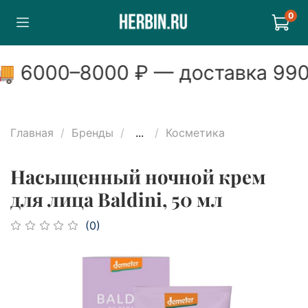
0

6000
–
8000
₽ — доставка
990
Главная
Бренды
...
Косметика
Насыщенный ночной крем
для лица Baldini, 50 мл
(0)